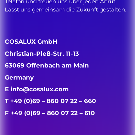
Telefon und freuen uns über jeden Anruf.
Lasst uns gemeinsam die Zukunft gestalten.
COSALUX GmbH
Christian-Pleß-Str. 11-13
63069 Offenbach am Main
Germany
E info@cosalux.com
T +49 (0)69 – 860 07 22 – 660
F +49 (0)69 – 860 07 22 – 610