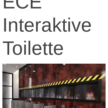
ECE
Interaktive
Toilette