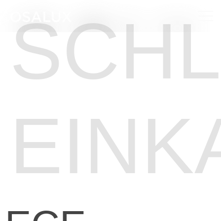
SCHL
EINK