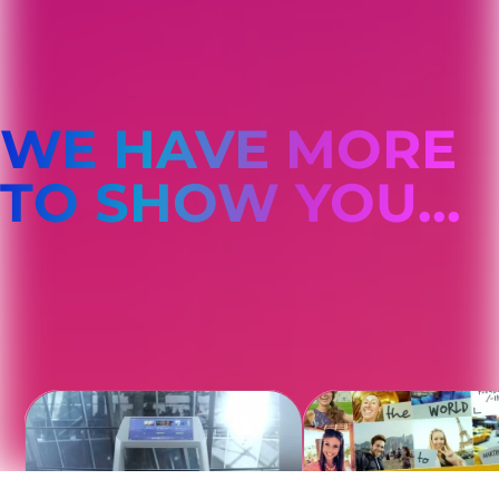
WE HAVE MORE
TO SHOW YOU...