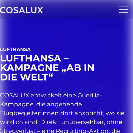
LUFTHANSA
LUFTHANSA –
KAMPAGNE „AB IN
DIE WELT“
COSALUX entwickelt eine Guerilla-
Kampagne, die angehende
Flugbegleiter:innen dort anspricht, wo sie
wirklich sind. Direkt, unübersehbar, ohne
Streuverlust – eine Recruiting-Aktion, die