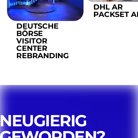
DHL AR
PACKSET A
DEUTSCHE
BÖRSE
VISITOR
CENTER
REBRANDING
NEUGIERIG
GEWORDEN?