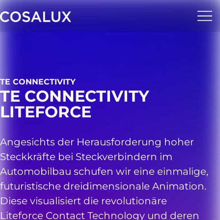
TE CONNECTIVITY
TE CONNECTIVITY
LITEFORCE
Angesichts der Herausforderung hoher
Steckkräfte bei Steckverbindern im
Automobilbau schufen wir eine einmalige,
futuristische dreidimensionale Animation.
Diese visualisiert die revolutionäre
Liteforce Contact Technology und deren