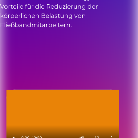
Vorteile für die Reduzierung der
körperlichen Belastung von
Fließbandmitarbeitern.